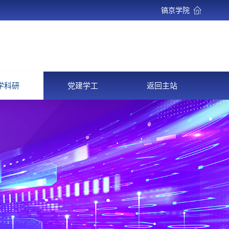
镐京学院
学科研
党建学工
返回主站