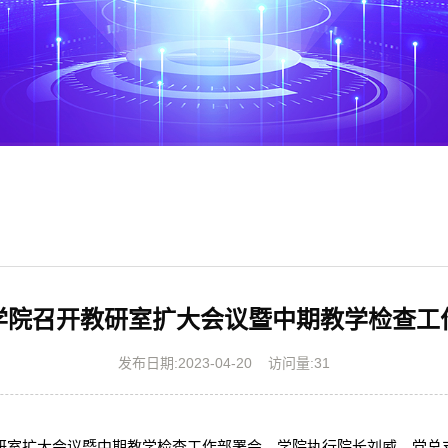
学院召开教研室扩大会议暨中期教学检查工
发布日期:2023-04-20
访问量:
31
教研室扩大会议暨中期教学检查工作部署会。学院执行院长刘威、党