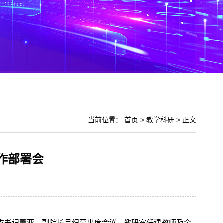
当前位置：
首页
>
教学科研
> 正文
作部署会
总支书记董亚、副院长吕纪荣出席会议。教研室任课教师及全